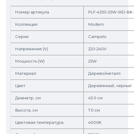
Номер артикула
PLF-4350-25W-WD-BK
Коллекция
Modern
Серия
Campelo
Напряжение (V)
220-240V
Мощность (W)
25W
Материал
Дерево/металл
Цвет
Деревянный, черный
Диаметр, см
45.0 см
Высота, см
7.0 см
Цветовая температура
4000K