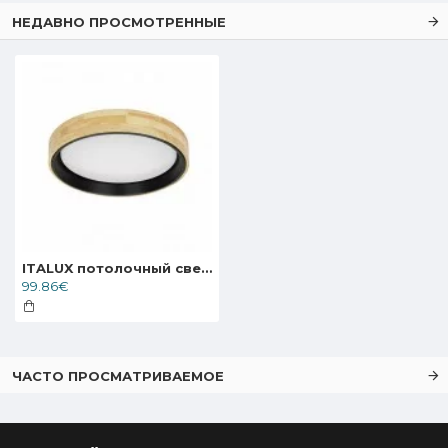
НЕДАВНО ПРОСМОТРЕННЫЕ
ITALUX потолочный светильник LED, 25W, 4000K, 2500lm, Campelo PLF-4350-25W-WD-BK-4K
99.86€
ЧАСТО ПРОСМАТРИВАЕМОЕ