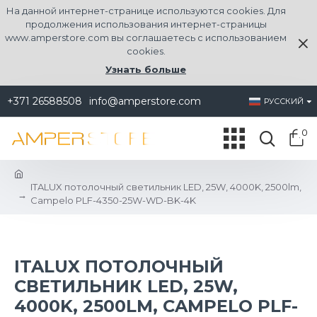
На данной интернет-странице используются cookies. Для
продолжения использования интернет-страницы
www.amperstore.com вы соглашаетесь с использованием
cookies.
Узнать больше
+371 26588508
info@amperstore.com
РУССКИЙ
0
ITALUX потолочный светильник LED, 25W, 4000K, 2500lm,
Campelo PLF-4350-25W-WD-BK-4K
ITALUX ПОТОЛОЧНЫЙ
СВЕТИЛЬНИК LED, 25W,
4000K, 2500LM, CAMPELO PLF-