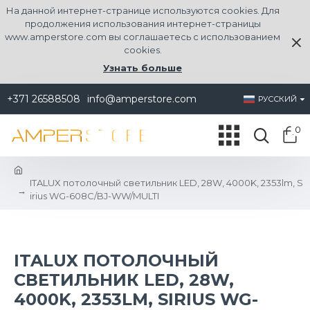
На данной интернет-странице используются cookies. Для
продолжения использования интернет-страницы
www.amperstore.com вы соглашаетесь с использованием
cookies.
Узнать больше
+371 26588508
info@amperstore.com
РУССКИЙ
0
ITALUX потолочный светильник LED, 28W, 4000K, 2353lm, S
irius WG-608C/BJ-WW/MULTI
ITALUX ПОТОЛОЧНЫЙ
СВЕТИЛЬНИК LED, 28W,
4000K, 2353LM, SIRIUS WG-