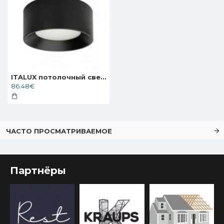
ITALUX потолочный светильник LED, 28W, 4000K, 2353lm, Sirius WG-608C/BJ-WW/MULTI
86.48€
ЧАСТО ПРОСМАТРИВАЕМОЕ
Партнёры