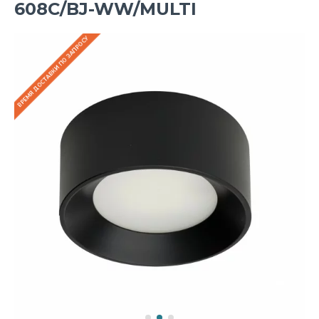
608C/BJ-WW/MULTI
ВРЕМЯ ДОСТАВКИ ПО ЗАПРОСУ