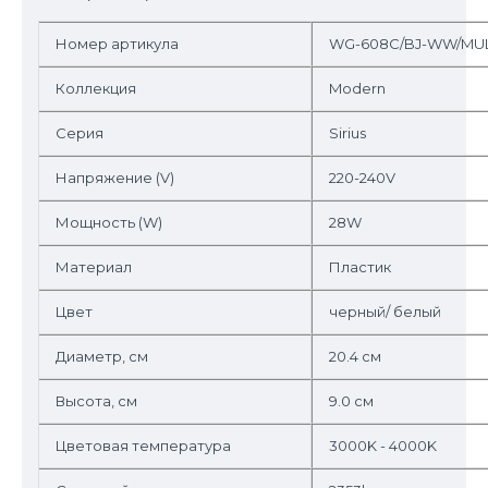
Номер артикула
WG-608C/BJ-WW/MUL
Коллекция
Modern
Серия
Sirius
Напряжение (V)
220-240V
Мощность (W)
28W
Материал
Пластик
Цвет
черный/ белый
Диаметр, см
20.4 см
Высота, см
9.0 см
Цветовая температура
3000K - 4000K