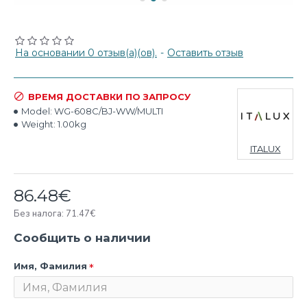
На основании 0 отзыв(а)(ов).
-
Оставить отзыв
ВРЕМЯ ДОСТАВКИ ПО ЗАПРОСУ
Model:
WG-608C/BJ-WW/MULTI
Weight:
1.00kg
ITALUX
86.48€
Без налога: 71.47€
Сообщить о наличии
Имя, Фамилия