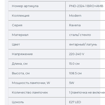
Номер артикула
PND-2324-1 BRO+AMB
Коллекция
Modern
Серия
Ravena
Материал
сталь/ стекло
Цвет
янтарный/ латунь
Напряжение
220-240 V
Длина, см
15.0 см
Высота, см
108.5 см
Мощность лампочки, W
5W
Количество лампочек
1 (лампочка не включе
Цоколь
E27 LED