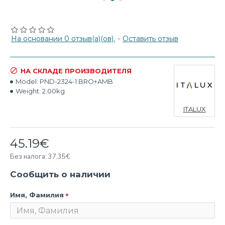
На основании 0 отзыв(а)(ов).
-
Оставить отзыв
НА СКЛАДЕ ПРОИЗВОДИТЕЛЯ
Model:
PND-2324-1 BRO+AMB
Weight:
2.00kg
ITALUX
45.19€
Без налога: 37.35€
Сообщить о наличии
Имя, Фамилия