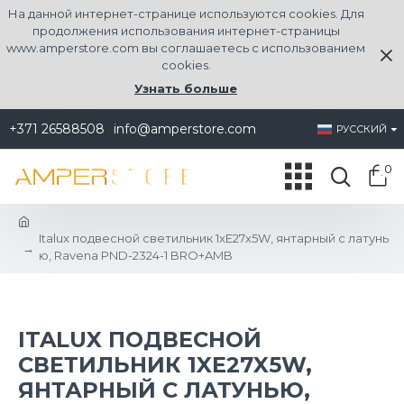
На данной интернет-странице используются cookies. Для
продолжения использования интернет-страницы
www.amperstore.com вы соглашаетесь с использованием
cookies.
Узнать больше
+371 26588508
info@amperstore.com
РУССКИЙ
0
Italux подвесной светильник 1xE27x5W, янтарный c латунь
ю, Ravena PND-2324-1 BRO+AMB
ITALUX ПОДВЕСНОЙ
СВЕТИЛЬНИК 1XE27X5W,
ЯНТАРНЫЙ C ЛАТУНЬЮ,