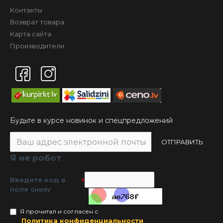
Контакты
Возврат товара
Карта сайта
Производители
Будьте в курсе новинок и спецпредложений
ОТПРАВИТЬ
Я не робот
Введите код в
поле снизу
Я прочитал и согласен с
Политика конфиденциальности