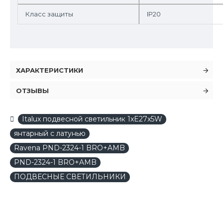
Класс защиты
IP20
ХАРАКТЕРИСТИКИ
ОТЗЫВЫ
Italux подвесной светильник 1xE27x5W
янтарный c латунью
Ravena PND-2324-1 BRO+AMB
PND-2324-1 BRO+AMB
ПОДВЕСНЫЕ СВЕТИЛЬНИКИ