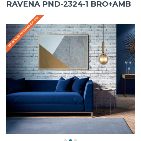
RAVENA PND-2324-1 BRO+AMB
НА СКЛАДЕ ПРОИЗВОДИТЕЛЯ