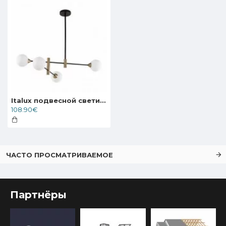
Italux подвесной светильник 4xG9x25W, белый, Marino PND-9148-4-OPAL
108.90€
ЧАСТО ПРОСМАТРИВАЕМОЕ
Партнёры