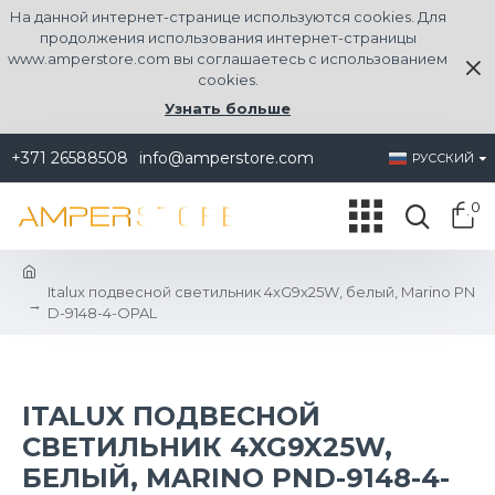
На данной интернет-странице используются cookies. Для
продолжения использования интернет-страницы
www.amperstore.com вы соглашаетесь с использованием
cookies.
Узнать больше
+371 26588508
info@amperstore.com
РУССКИЙ
0
Italux подвесной светильник 4xG9x25W, белый, Marino PN
D-9148-4-OPAL
ITALUX ПОДВЕСНОЙ
СВЕТИЛЬНИК 4XG9X25W,
БЕЛЫЙ, MARINO PND-9148-4-