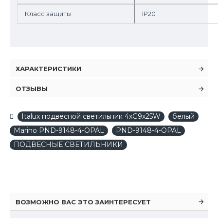
Класс защиты
IP20
ХАРАКТЕРИСТИКИ
ОТЗЫВЫ
Italux подвесной светильник 4xG9x25W
белый
Marino PND-9148-4-OPAL
PND-9148-4-OPAL
ПОДВЕСНЫЕ СВЕТИЛЬНИКИ
ВОЗМОЖНО ВАС ЭТО ЗАИНТЕРЕСУЕТ