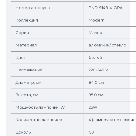
Номер артикула
PND-9148-4-OPAL
Коллекция
Modern
Серия
Marino
Материал
алюминий/ стекло
Цвет
белый
Напряжение
220-240 V
Диаметр, см
84.0 см
Высота, см
95.0 см
Мощность лампочки, W
25W
Количество лампочек
4 (лампочка не включе
Цоколь
G9