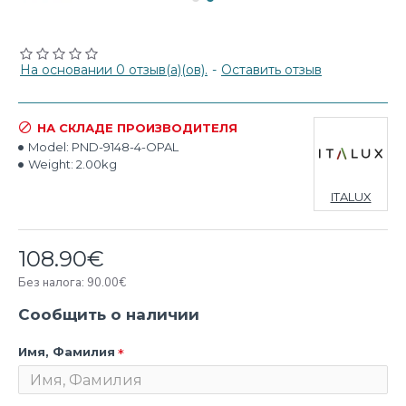
На основании 0 отзыв(а)(ов).
-
Оставить отзыв
НА СКЛАДЕ ПРОИЗВОДИТЕЛЯ
Model:
PND-9148-4-OPAL
Weight:
2.00kg
ITALUX
108.90€
Без налога: 90.00€
Сообщить о наличии
Имя, Фамилия