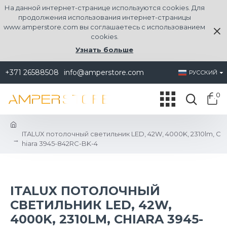
На данной интернет-странице используются cookies. Для
продолжения использования интернет-страницы
www.amperstore.com вы соглашаетесь с использованием
cookies.
Узнать больше
+371 26588508
info@amperstore.com
РУССКИЙ
0
ITALUX потолочный светильник LED, 42W, 4000K, 2310lm, C
hiara 3945-842RC-BK-4
ITALUX ПОТОЛОЧНЫЙ
СВЕТИЛЬНИК LED, 42W,
4000K, 2310LM, CHIARA 3945-