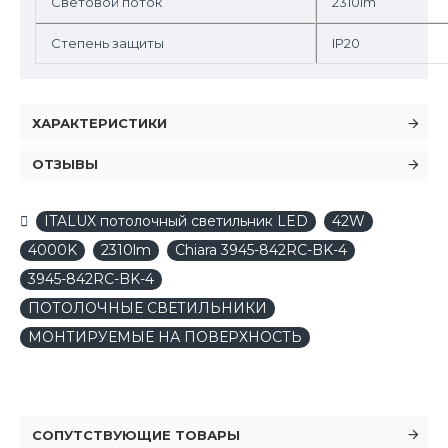
Световой поток
2310lm
Степень защиты
IP20
ХАРАКТЕРИСТИКИ
ОТЗЫВЫ
ITALUX потолочный светильник LED
42W
4000K
2310lm
Chiara 3945-842RC-BK-4
3945-842RC-BK-4
ПОТОЛОЧНЫЕ СВЕТИЛЬНИКИ
МОНТИРУЕМЫЕ НА ПОВЕРХНОСТЬ
СОПУТСТВУЮЩИЕ ТОВАРЫ