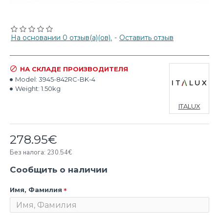
На основании 0 отзыв(а)(ов).
-
Оставить отзыв
НА СКЛАДЕ ПРОИЗВОДИТЕЛЯ
Model:
3945-842RC-BK-4
Weight:
1.50kg
ITALUX
278.95€
Без налога: 230.54€
Сообщить о наличии
Имя, Фамилия