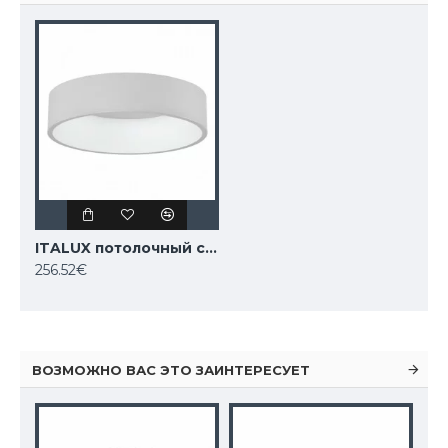
ITALUX потолочный светильник LED, 42W, 4000K, 2310lm, Chiara 3945-842RC-WH-4
256.52€
ВОЗМОЖНО ВАС ЭТО ЗАИНТЕРЕСУЕТ