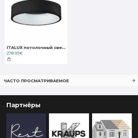
ITALUX потолочный светильник LED, 42W, 4000K, 2310lm, Chiara 3945-842RC-BK-4
278.95€
ЧАСТО ПРОСМАТРИВАЕМОЕ
Партнёры