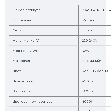
Номер артикула
3945-842RC-BK-4
Коллекция
Modern
Серия
Chiara
Напряжение (V)
220-240V
Мощность (W)
42W
Материал
Алюминий/ акри
Цвет
черный/ белый
Диаметр, см
45.0 см
Высота, см
13.0 см
Цветовая температура
4000K