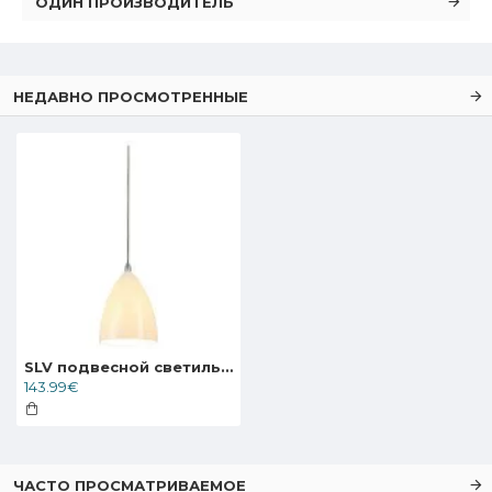
ОДИН ПРОИЗВОДИТЕЛЬ
НЕДАВНО ПРОСМОТРЕННЫЕ
SLV подвесной светильник, монтируемый на 1-фазный трек, шинопровод 240V TONGA 4, 143594
143.99€
ЧАСТО ПРОСМАТРИВАЕМОЕ