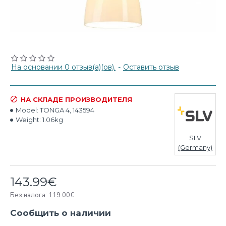
На основании 0 отзыв(а)(ов).
-
Оставить отзыв
НА СКЛАДЕ ПРОИЗВОДИТЕЛЯ
Model:
TONGA 4, 143594
Weight:
1.06kg
SLV
(Germany)
143.99€
Без налога: 119.00€
Сообщить о наличии