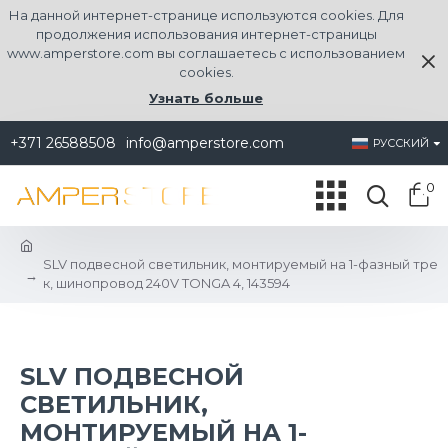
На данной интернет-странице используются cookies. Для
продолжения использования интернет-страницы
www.amperstore.com вы соглашаетесь с использованием
cookies.
Узнать больше
+371 26588508
info@amperstore.com
РУССКИЙ
0
SLV подвесной светильник, монтируемый на 1-фазный тре
к, шинопровод 240V TONGA 4, 143594
SLV ПОДВЕСНОЙ
СВЕТИЛЬНИК,
МОНТИРУЕМЫЙ НА 1-