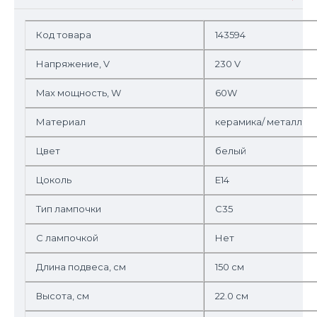
Код товара
143594
Напряжение, V
230 V
Max мощность, W
60W
Материал
керамика/ металл
Цвет
белый
Цоколь
E14
Тип лампочки
C35
С лампочкой
Нет
Длина подвеса, см
150 см
Высота, см
22.0 см