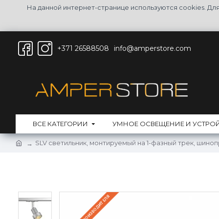
На данной интернет-странице используются cookies. Д
+371 26588508
info@amperstore.com
ВСЕ КАТЕГОРИИ
УМНОЕ ОСВЕЩЕНИЕ И УСТРО
SLV светильник, монтируемый на 1-фазный трек, шиноп
НА СКЛАДЕ ПРОИЗВОДИТЕЛЯ