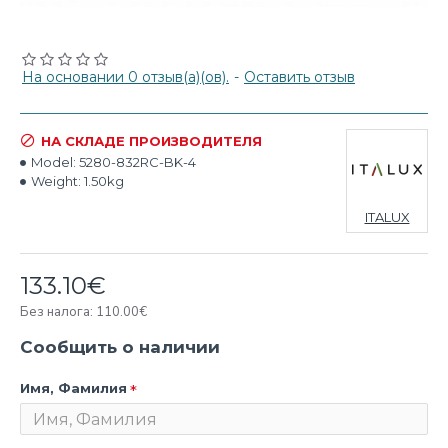
На основании 0 отзыв(а)(ов).
-
Оставить отзыв
НА СКЛАДЕ ПРОИЗВОДИТЕЛЯ
Model:
5280-832RC-BK-4
Weight:
1.50kg
ITALUX
133.10€
Без налога: 110.00€
Сообщить о наличии
Имя, Фамилия