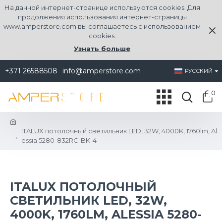
На данной интернет-странице используются cookies. Для
продолжения использования интернет-страницы
www.amperstore.com вы соглашаетесь с использованием
cookies.
Узнать больше
+371 26588508
info@amperstore.com
РУССКИЙ
0
ITALUX потолочный светильник LED, 32W, 4000K, 1760lm, Al
essia 5280-832RC-BK-4
ITALUX ПОТОЛОЧНЫЙ
СВЕТИЛЬНИК LED, 32W,
4000K, 1760LM, ALESSIA 5280-