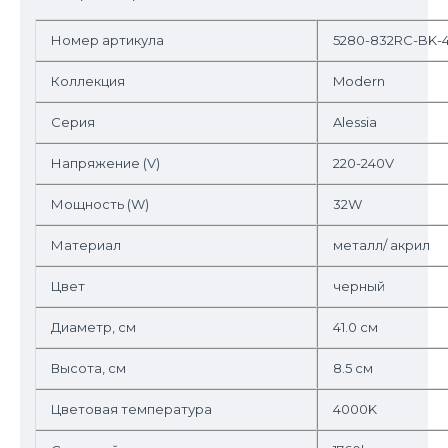
Номер артикула
5280-832RC-BK-
Коллекция
Modern
Серия
Alessia
Напряжение (V)
220-240V
Мощность (W)
32W
Материал
металл/ акрил
Цвет
черный
Диаметр, см
41.0 см
Высота, см
8.5 см
Цветовая температура
4000K