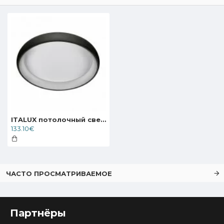
ITALUX потолочный светильник LED, 32W, 4000K, 1760lm, Alessia 5280-832RC-BK-4
133.10€
ЧАСТО ПРОСМАТРИВАЕМОЕ
Партнёры