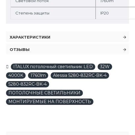
Световой поток
1760lm
Степень защиты
IP20
ХАРАКТЕРИСТИКИ
ОТЗЫВЫ
ITALUX потолочный светильник LED
32W
4000K
1760lm
Alessia 5280-832RC-BK-4
5280-832RC-BK-4
ПОТОЛОЧНЫЕ СВЕТИЛЬНИКИ
МОНТИРУЕМЫЕ НА ПОВЕРХНОСТЬ