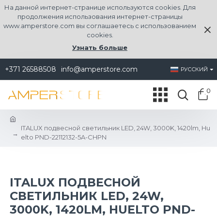
На данной интернет-странице используются cookies. Для
продолжения использования интернет-страницы
www.amperstore.com вы соглашаетесь с использованием
cookies.
Узнать больше
+371 26588508
info@amperstore.com
РУССКИЙ
0
ITALUX подвесной светильник LED, 24W, 3000K, 1420lm, Hu
elto PND-22112132-5A-CHPN
ITALUX ПОДВЕСНОЙ
СВЕТИЛЬНИК LED, 24W,
3000K, 1420LM, HUELTO PND-