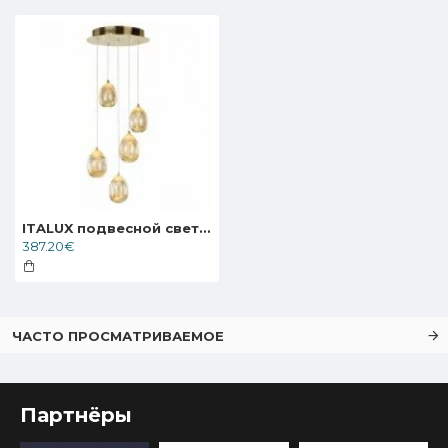
ITALUX подвесной светильник LED, 24W, 3000K, 1420lm, Huelto PND-22112132-5A-CHPN
387.20€
ЧАСТО ПРОСМАТРИВАЕМОЕ
Партнёры