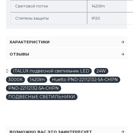
Световой поток
1420lm
Степень защиты
IP20
ХАРАКТЕРИСТИКИ
ОТЗЫВЫ
ITALUX подвесной светильник LED
24W
3000K
1420lm
Huelto PND-22112132-5A-CHPN
PND-22112132-5A-CHPN
ПОДВЕСНЫЕ СВЕТИЛЬНИКИ
ВОЗМОЖНО ВАС ЭТО ЗАИНТЕРЕСУЕТ