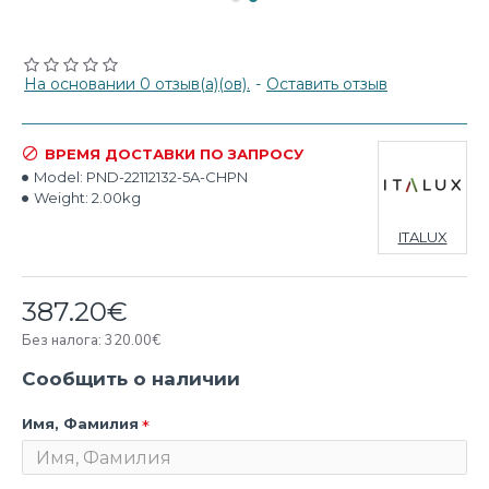
На основании 0 отзыв(а)(ов).
-
Оставить отзыв
ВРЕМЯ ДОСТАВКИ ПО ЗАПРОСУ
Model:
PND-22112132-5A-CHPN
Weight:
2.00kg
ITALUX
387.20€
Без налога: 320.00€
Сообщить о наличии
Имя, Фамилия