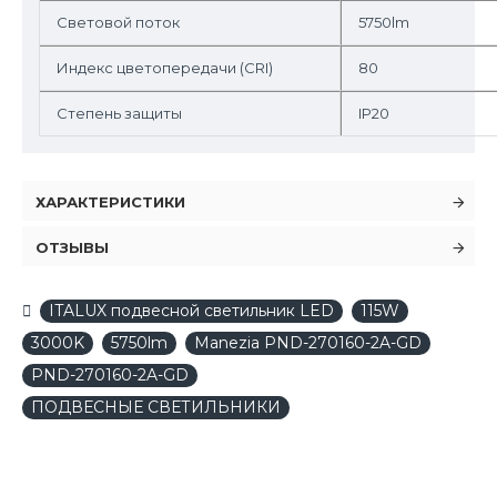
Световой поток
5750lm
Индекс цветопередачи (CRI)
80
Степень защиты
IP20
ХАРАКТЕРИСТИКИ
ОТЗЫВЫ
ITALUX подвесной светильник LED
115W
3000K
5750lm
Manezia PND-270160-2A-GD
PND-270160-2A-GD
ПОДВЕСНЫЕ СВЕТИЛЬНИКИ