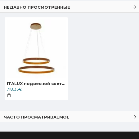
НЕДАВНО ПРОСМОТРЕННЫЕ
ITALUX подвесной светильник LED, 115W, 3000K, 5750lm, Manezia PND-270160-2A-GD
718.35€
ЧАСТО ПРОСМАТРИВАЕМОЕ