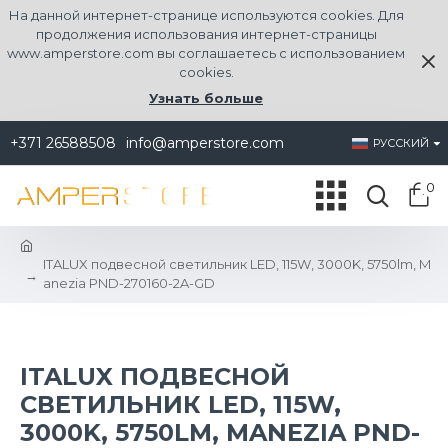
На данной интернет-странице используются cookies. Для
продолжения использования интернет-страницы
www.amperstore.com вы соглашаетесь с использованием
cookies.
Узнать больше
+371 26588508
info@amperstore.com
РУССКИЙ
0
ITALUX подвесной светильник LED, 115W, 3000K, 5750lm, M
anezia PND-270160-2A-GD
ITALUX ПОДВЕСНОЙ
СВЕТИЛЬНИК LED, 115W,
3000K, 5750LM, MANEZIA PND-