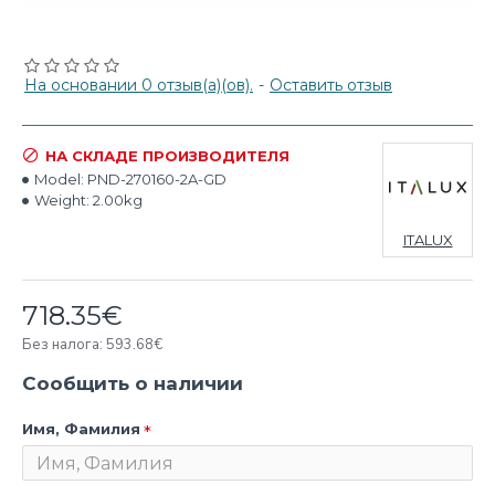
На основании 0 отзыв(а)(ов).
-
Оставить отзыв
НА СКЛАДЕ ПРОИЗВОДИТЕЛЯ
Model:
PND-270160-2A-GD
Weight:
2.00kg
ITALUX
718.35€
Без налога: 593.68€
Сообщить о наличии
Имя, Фамилия