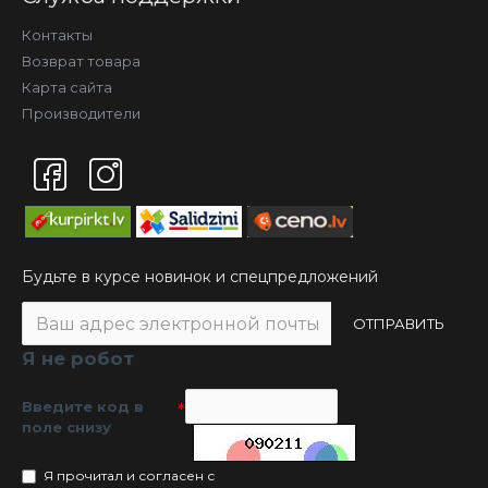
Контакты
Возврат товара
Карта сайта
Производители
Будьте в курсе новинок и спецпредложений
ОТПРАВИТЬ
Я не робот
Введите код в
поле снизу
Я прочитал и согласен с