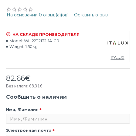
На основании 0 отзыв(а)(ов).
-
Оставить отзыв
НА СКЛАДЕ ПРОИЗВОДИТЕЛЯ
Model:
WL-22112132-1A-CR
Weight:
1.50kg
ITALUX
82.66€
Без налога: 68.31€
Сообщить о наличии
Имя, Фамилия
Электронная почта