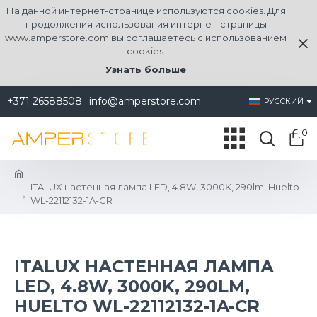
На данной интернет-странице используются cookies. Для
продолжения использования интернет-страницы
www.amperstore.com вы соглашаетесь с использованием
cookies.
Узнать больше
+371 26588508
info@amperstore.com
РУССКИЙ
0
ITALUX настенная лампа LED, 4.8W, 3000K, 290lm, Huelto
WL-22112132-1A-CR
ITALUX НАСТЕННАЯ ЛАМПА
LED, 4.8W, 3000K, 290LM,
HUELTO WL-22112132-1A-CR