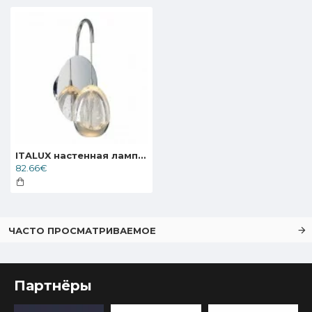
ITALUX настенная лампа LED, 4.8W, 3000K, 290lm, Huelto WL-22112132-1A-CR
82.66€
ЧАСТО ПРОСМАТРИВАЕМОЕ
Партнёры