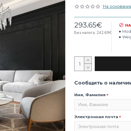
На основании 
293.65€
НА
Mode
Без налога: 242.69€
Weig
Сообщить о наличи
Имя, Фамилия
Электронная почта