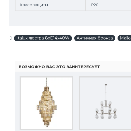
Класс защиты
IP20
Italux люстра 8xE14x40W
Античная бронза
Mall
ВОЗМОЖНО ВАС ЭТО ЗАИНТЕРЕСУЕТ