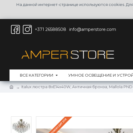
На данной интернет-странице используются cookies. Д
+371 26588508
info@amperstore.com
ВСЕ КАТЕГОРИИ
УМНОЕ ОСВЕЩЕНИЕ И УСТРО
Italux люстра 8xE14x40W, Античная бронза, Mallola PN
НА СКЛАДЕ ПРОИЗВОДИТЕЛЯ