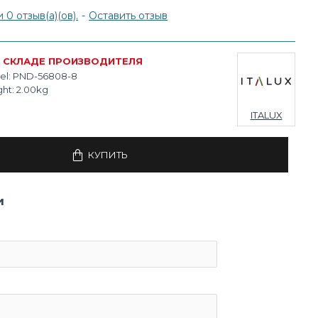
0 отзыв(а)(ов).
-
Оставить отзыв
 СКЛАДЕ ПРОИЗВОДИТЕЛЯ
l:
PND-56808-8
ht:
2.00kg
ITALUX
КУПИТЬ
и