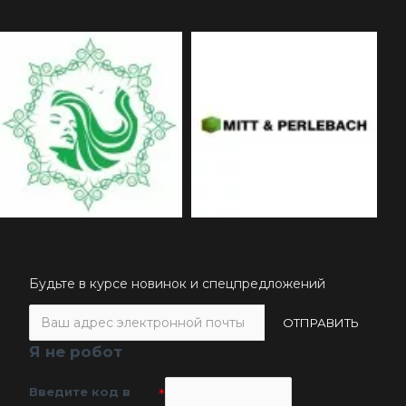
Будьте в курсе новинок и спецпредложений
ОТПРАВИТЬ
Я не робот
Введите код в