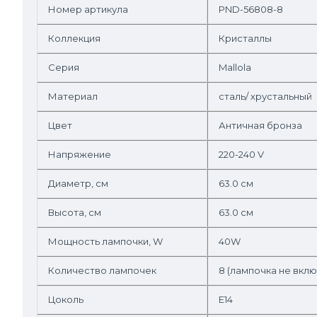
Номер артикула
PND-56808-8
Коллекция
Кристаллы
Серия
Mallola
Материал
сталь/ хрустальный
Цвет
Античная бронза
Напряжение
220-240 V
Диаметр, см
63.0 см
Высота, см
63.0 см
Мощность лампочки, W
40W
Количество лампочек
8 (лампочка не вкл
Цоколь
E14