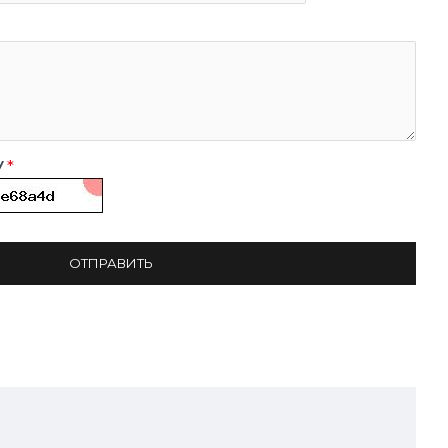
у
ОТПРАВИТЬ