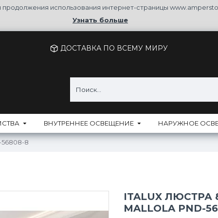
ля продолжения использования интернет-страницы www.ampersto
Узнать больше
ДОСТАВКА ПО ВСЕМУ МИРУ
ЙСТВА
ВНУТРЕННЕЕ ОСВЕЩЕНИЕ
НАРУЖНОЕ ОСВ
D-56808-8
ITALUX ЛЮСТРА 
MALLOLA PND-56