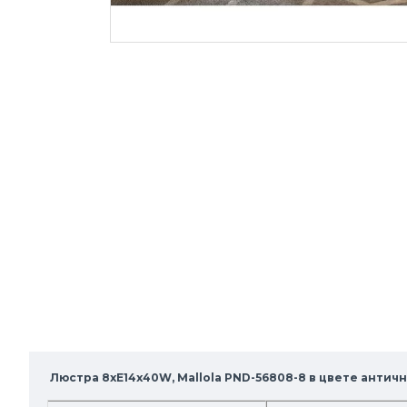
Люстра 8xE14x40W, Mallola PND-56808-8 в цвете aнтич