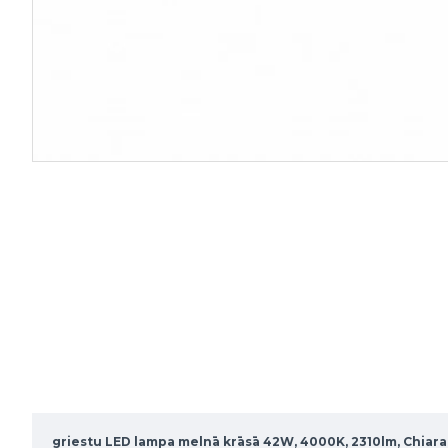
griestu LED lampa melnā krāsā 42W, 4000K, 2310lm, Chiar