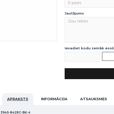
Jautājums
Ievadiet kodu zemāk esoša
APRAKSTS
INFORMĀCIJA
ATSAUKSMES
a 3945-842RC-BK-4