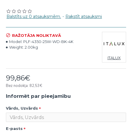
Balstīts uz 0 atsauksmēm.
-
Rakstīt atsauksmi
RAŽOTĀJA NOLIKTAVĀ
Model:
PLF-4350-25W-WD-BK-4K
Weight:
2.00kg
ITALUX
99,86€
Bez nodokļa: 82,53€
Informēt par pieejamību
Vārds, Uzvārds
E-pasts