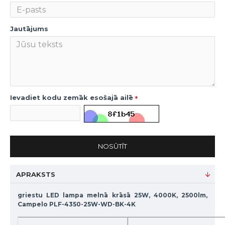
Jautājums
Ievadiet kodu zemāk esošajā ailē
NOSŪTĪT
APRAKSTS
griestu LED lampa melnā krāsā 25W, 4000K, 2500lm,
Campelo PLF-4350-25W-WD-BK-4K