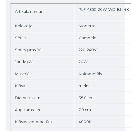
PLF-4350-20W-WD-BK-4K
Artikula numurs
Kolekcija
Modern
Sērija
Campelo
Spriegums (V)
220-240V
Jauda (W)
20W
Materiāls
Koks/metāls
Krāsa
melna
Diametrs, cm
35.0 cm
Augstums, cm
7.0 cm
Krāsas temperatūra
4000K