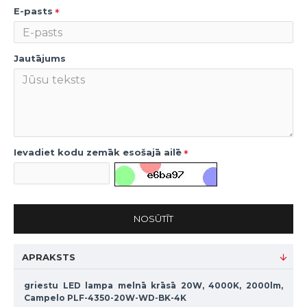
E-pasts
Jautājums
Ievadiet kodu zemāk esošajā ailē
NOSŪTĪT
APRAKSTS
griestu LED lampa melnā krāsā 20W, 4000K, 2000lm,
Campelo PLF-4350-20W-WD-BK-4K