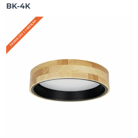
BK-4K
PIEGĀDE LĪDZ 2-3 NEDĒĻĀM