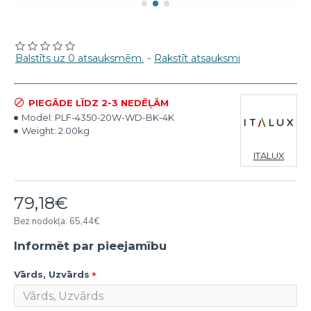
Balstīts uz 0 atsauksmēm.
-
Rakstīt atsauksmi
PIEGĀDE LĪDZ 2-3 NEDĒĻĀM
Model:
PLF-4350-20W-WD-BK-4K
Weight:
2.00kg
ITALUX
79,18€
Bez nodokļa: 65,44€
Informēt par pieejamību
Vārds, Uzvārds