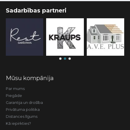
Sadarbības partneri
Mūsu kompānija
Par mums
Piegāde
Garantija un drošība
Privātuma politika
Distances līgums
Kā iepirkties?