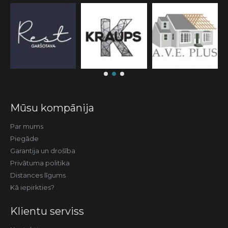
Mūsu kompānija
Par mums
Piegāde
Garantija un drošība
Privātuma politika
Distances līgums
Kā iepirkties?
Klientu serviss