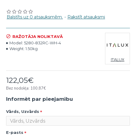
Balstīts uz 0 atsauksmēm.
-
Rakstīt atsauksmi
RAŽOTĀJA NOLIKTAVĀ
Model:
5280-832RC-WH-4
Weight:
1.50kg
ITALUX
122,05€
Bez nodokļa: 100,87€
Informēt par pieejamību
Vārds, Uzvārds
E-pasts