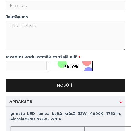
Jautājums
Ievadiet kodu zemāk esošajā ailē
NOSŪTĪT
APRAKSTS
griestu LED lampa baltā krāsā 32W, 4000K, 1760lm,
Alessia 5280-832RC-WH-4