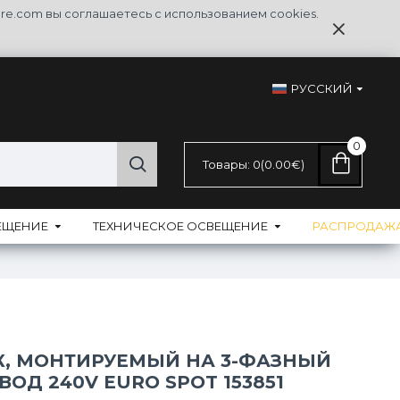
re.com вы соглашаетесь с использованием cookies.
РУССКИЙ
0
Товары: 0(0.00€)
ЕЩЕНИЕ
ТЕХНИЧЕСКОЕ ОСВЕЩЕНИЕ
РАСПРОДАЖ
К, МОНТИРУЕМЫЙ НА 3-ФАЗНЫЙ
ОД 240V EURO SPOT 153851