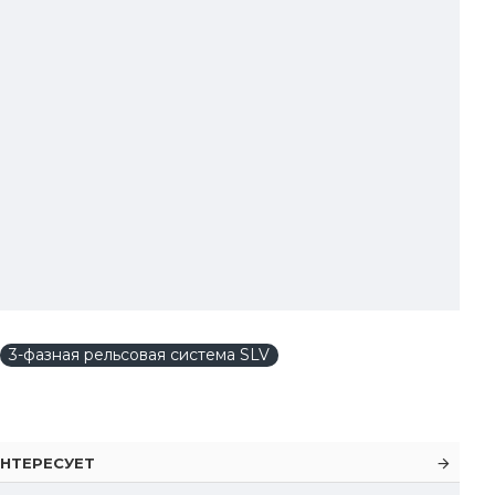
3-фазная рельсовая система SLV
НТЕРЕСУЕТ