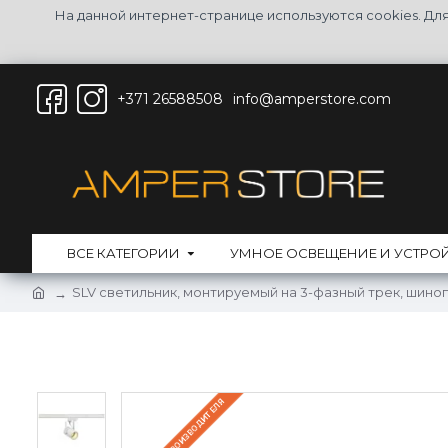
На данной интернет-странице используются cookies. Д
+371 26588508
info@amperstore.com
ВСЕ КАТЕГОРИИ
УМНОЕ ОСВЕЩЕНИЕ И УСТРО
SLV светильник, монтируемый на 3-фазный трек, шино
НА СКЛАДЕ ПРОИЗВОДИТЕЛЯ