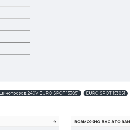
шинопровод 240V EURO SPOT 153851
EURO SPOT 153851
ВОЗМОЖНО ВАС ЭТО ЗАИ