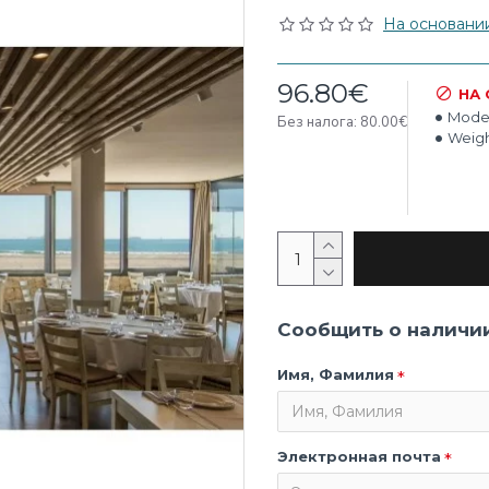
На основании 
96.80€
НА
Model
Без налога: 80.00€
Weigh
Сообщить о наличи
Имя, Фамилия
Электронная почта