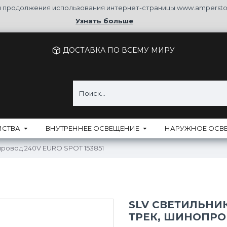
ля продолжения использования интернет-страницы www.ampersto
Узнать больше
ДОСТАВКА ПО ВСЕМУ МИРУ
ЙСТВА
ВНУТРЕННЕЕ ОСВЕЩЕНИЕ
НАРУЖНОЕ ОСВ
провод 240V EURO SPOT 153851
SLV СВЕТИЛЬНИ
ТРЕК, ШИНОПРОВ