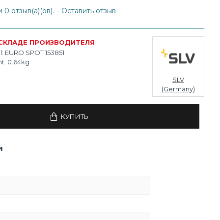
0 отзыв(а)(ов).
-
Оставить отзыв
 СКЛАДЕ ПРОИЗВОДИТЕЛЯ
:
EURO SPOT 153851
t:
0.64kg
SLV
(Germany)
КУПИТЬ
и