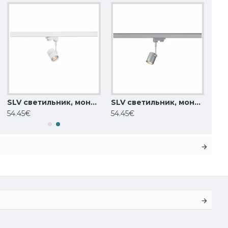
SLV светильник, монтируемый на 3-фазный трек, шинопровод 240V BIMA 1 152241
SLV светильник, монтируемый на 3-фазный трек, шинопровод 240V BIMA 1 152242
54.45€
54.45€