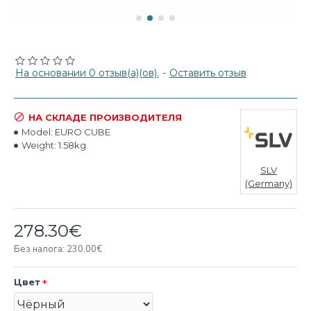
На основании 0 отзыв(а)(ов).
-
Оставить отзыв
НА СКЛАДЕ ПРОИЗВОДИТЕЛЯ
Model:
EURO CUBE
Weight:
1.58kg
SLV
(Germany)
278.30€
Без налога: 230.00€
Цвет