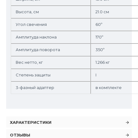
Высота, см
21.0 см
Угол свечения
60º
Амплитуда наклона
170º
Амплитуда поворота
350º
Вес нетто, кг
1.266 кг
Степень защиты
I
3-фазный адаптер
в комплекте
ХАРАКТЕРИСТИКИ
ОТЗЫВЫ