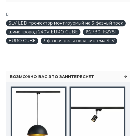
SLV LED прожектор монтируемый на 3-фазный трек
шинопровод 240V EURO CUBE
152780; 152781
EURO CUBE
3-фазная рельсовая система SLV
ВОЗМОЖНО ВАС ЭТО ЗАИНТЕРЕСУЕТ