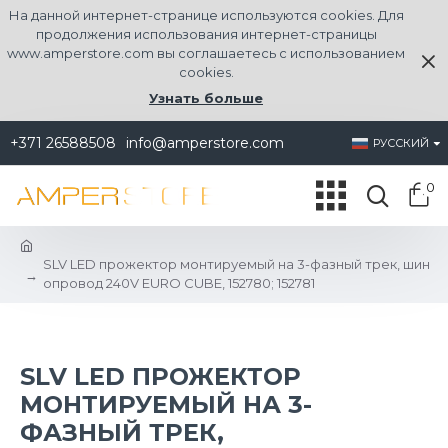
На данной интернет-странице используются cookies. Для
продолжения использования интернет-страницы
www.amperstore.com вы соглашаетесь с использованием
cookies.
Узнать больше
+371 26588508
info@amperstore.com
РУССКИЙ
0
SLV LED прожектор монтируемый на 3-фазный трек, шин
опровод 240V EURO CUBE, 152780; 152781
SLV LED ПРОЖЕКТОР
МОНТИРУЕМЫЙ НА 3-
ФАЗНЫЙ ТРЕК,