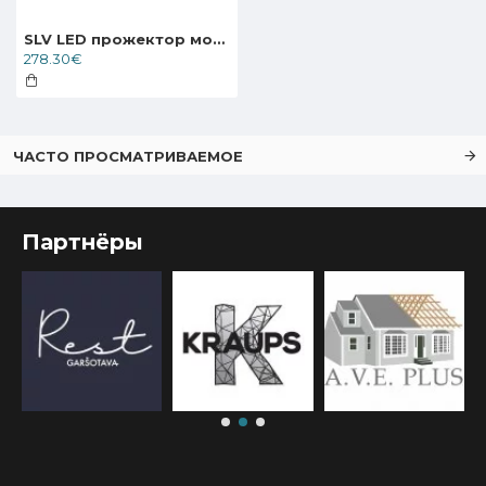
SLV LED прожектор монтируемый на 3-фазный трек, шинопровод 240V EURO CUBE, 152780; 152781
278.30€
ЧАСТО ПРОСМАТРИВАЕМОЕ
Партнёры