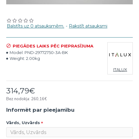
Balstīts uz 0 atsauksmēm.
-
Rakstīt atsauksmi
PIEGĀDES LAIKS PĒC PIEPRASĪJUMA
Model:
PND-29772750-3A-BK
Weight:
2.00kg
ITALUX
314,79€
Bez nodokļa: 260,16€
Informēt par pieejamību
Vārds, Uzvārds