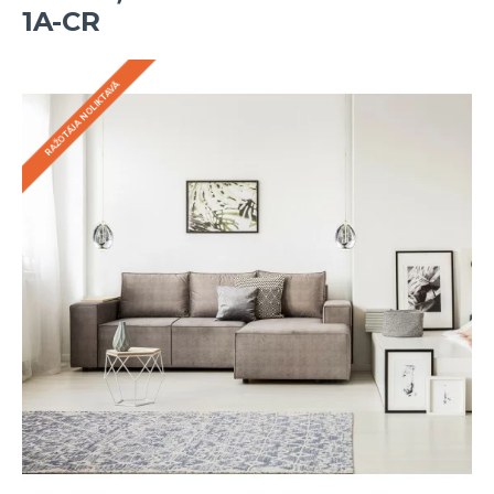
1A-CR
RAŽOTĀJA NOLIKTAVĀ