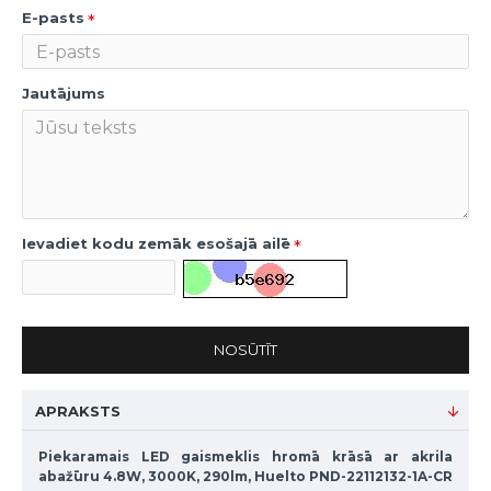
E-pasts
Jautājums
Ievadiet kodu zemāk esošajā ailē
NOSŪTĪT
APRAKSTS
Piekaramais LED gaismeklis hromā krāsā ar akrila
abažūru 4.8W, 3000K, 290lm, Huelto PND-22112132-1A-CR