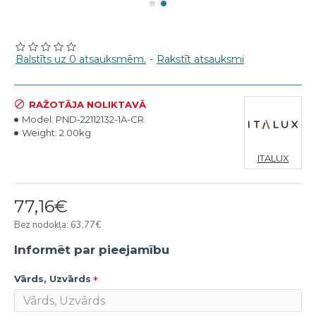
Balstīts uz 0 atsauksmēm.
-
Rakstīt atsauksmi
RAŽOTĀJA NOLIKTAVĀ
Model:
PND-22112132-1A-CR
Weight:
2.00kg
ITALUX
77,16€
Bez nodokļa: 63,77€
Informēt par pieejamību
Vārds, Uzvārds