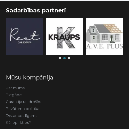
Sadarbības partneri
Mūsu kompānija
Par mums
Piegāde
Garantija un drošība
Privātuma politika
Distances līgums
Kā iepirkties?