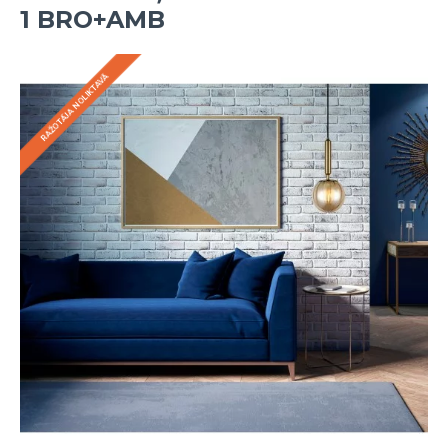
1 BRO+AMB
RAŽOTĀJA NOLIKTAVĀ