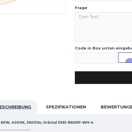
Frage
Code in Box unten eingeb
ESCHREIBUNG
SPEZIFIKATIONEN
BEWERTUNG
 60W, 4000K, 3600lm, Orbital 5361-860RP-WH-4