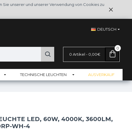
en Sie unserer und unserer Verwendung von Cookies zu
DEUTSCH
0
0 Artikel - 0,00€
TECHNISCHE LEUCHTEN
AUSVERKAUF
UCHTE LED, 60W, 4000K, 3600LM,
0RP-WH-4