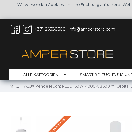
Wir verwenden Cookies, um Ihre Erfahrung auf unserer Web
+371 26588508
info@amperstore.com
ALLE KATEGORIEN
SMART BELEUCHTUNG UN
ITALUX Pendelleuchte LED, 60W, 4000K, 3600lm, Orbital
AUF LAGER DES HERSTELLER