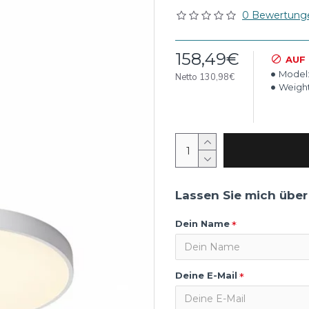
0 Bewertung
158,49€
AUF
Model
Netto 130,98€
Weight
Lassen Sie mich über
Dein Name
Deine E-Mail