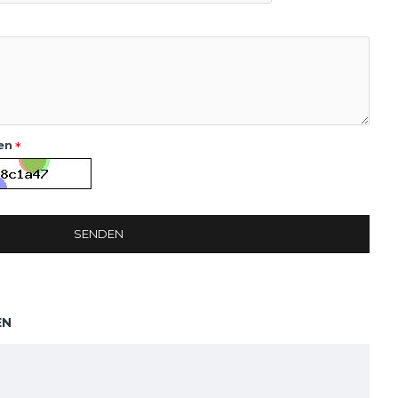
en
SENDEN
EN