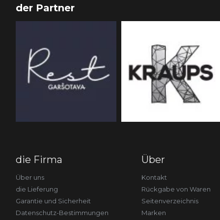
der Partner
die Firma
Über
Über uns
Kontakt
die Lieferung
Rückgabe von Waren
Garantie und Sicherheit
Seitenverzeichnis
Datenschutz-Bestimmungen
Marken