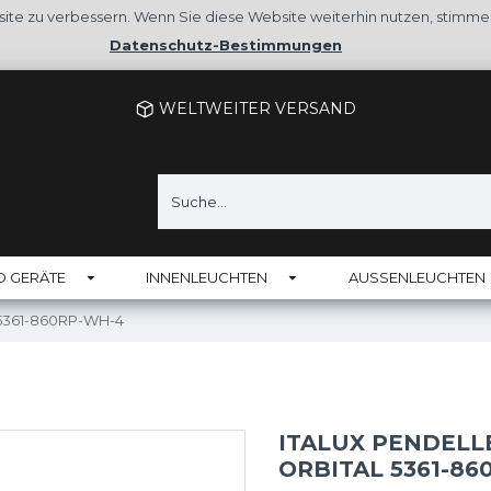
site zu verbessern. Wenn Sie diese Website weiterhin nutzen, stimm
Datenschutz-Bestimmungen
WELTWEITER VERSAND
D GERÄTE
INNENLEUCHTEN
AUSSENLEUCHTEN
 5361-860RP-WH-4
ITALUX PENDELLE
ORBITAL 5361-86