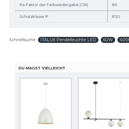
Ra-Faktor der Farbwiedergabe (CRI)
80
Schutzklasse IP
IP20
Schnellsuche
ITALUX Pendelleuchte LED
60W
400
DU MAGST VIELLEICHT