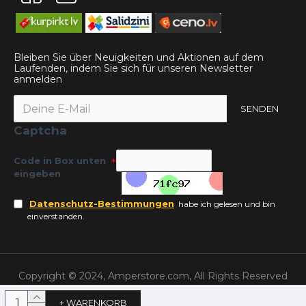
Bleiben Sie über Neuigkeiten und Aktionen auf dem
Laufenden, indem Sie sich für unseren Newsletter
anmelden
SENDEN
Captcha
Code in Box unten
eingeben
Datenschutz-Bestimmungen
habe ich gelesen und bin
einverstanden.
Copyright © 2024, Amperstore.com, All Rights Reserved
+ WARENKORB