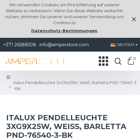
Wir verwenden Cookies, um Ihre Erfahrung auf unserer
Website zu verbessern. Wenn Sie diese Website weiterhin
nutzen, stimmen Sie unserer und unserer Verwendung von
Cookies zu
Datenschutz-Bestimmungen
+371 26588508
info@amperstore.com
DEUTSCH
0
Italux Pendelleuchte 3xG9x25W, Weiß, Barletta PND-76540-3
-BK
ITALUX PENDELLEUCHTE
3XG9X25W, WEISS, BARLETTA P
ND-76540-3-BK