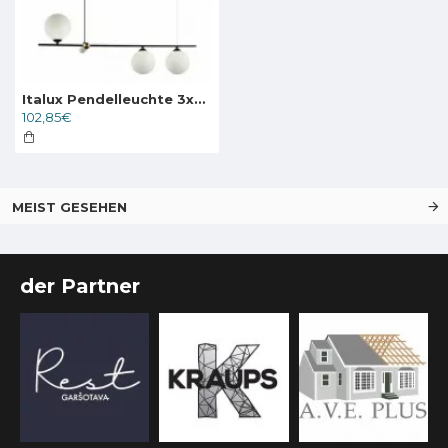
Italux Pendelleuchte 3xG9x25W, Weiß, Barletta PND-76540-3-BK
102,85€
MEIST GESEHEN
der Partner