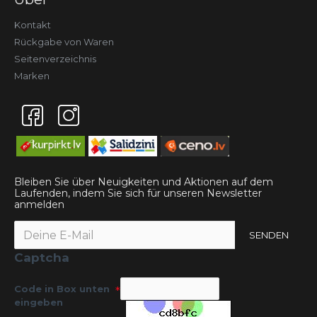
Kontakt
Rückgabe von Waren
Seitenverzeichnis
Marken
Bleiben Sie über Neuigkeiten und Aktionen auf dem
Laufenden, indem Sie sich für unseren Newsletter
anmelden
SENDEN
Captcha
Code in Box unten
eingeben