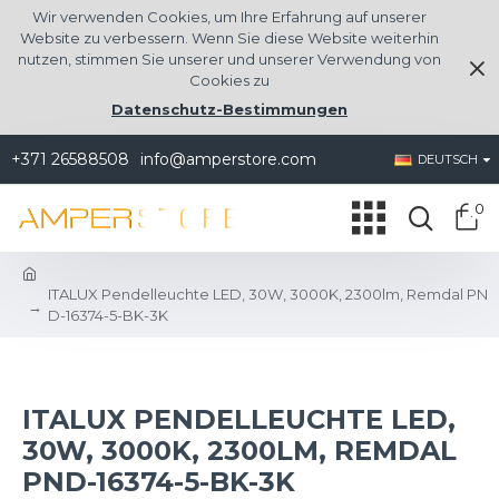
Wir verwenden Cookies, um Ihre Erfahrung auf unserer
Website zu verbessern. Wenn Sie diese Website weiterhin
nutzen, stimmen Sie unserer und unserer Verwendung von
Cookies zu
Datenschutz-Bestimmungen
+371 26588508
info@amperstore.com
DEUTSCH
0
ITALUX Pendelleuchte LED, 30W, 3000K, 2300lm, Remdal PN
D-16374-5-BK-3K
ITALUX PENDELLEUCHTE LED,
30W, 3000K, 2300LM, REMDAL
PND-16374-5-BK-3K