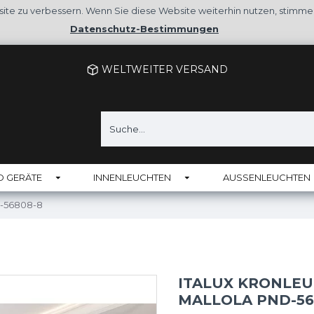
site zu verbessern. Wenn Sie diese Website weiterhin nutzen, stimm
Datenschutz-Bestimmungen
WELTWEITER VERSAND
D GERÄTE
INNENLEUCHTEN
AUSSENLEUCHTEN
D-56808-8
ITALUX KRONLEU
MALLOLA PND-56