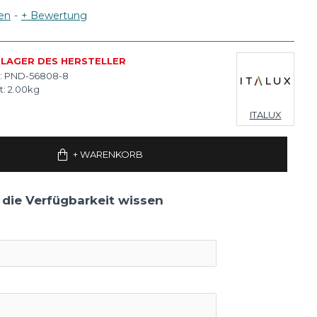
en
-
+ Bewertung
 LAGER DES HERSTELLER
:
PND-56808-8
t:
2.00kg
ITALUX
+ WARENKORB
 die Verfügbarkeit wissen