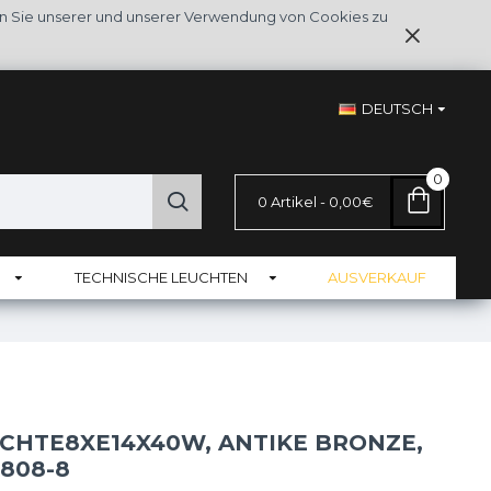
en Sie unserer und unserer Verwendung von Cookies zu
DEUTSCH
0
0 Artikel - 0,00€
TECHNISCHE LEUCHTEN
AUSVERKAUF
CHTE8XE14X40W, ANTIKE BRONZE,
808-8