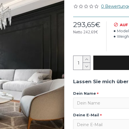
0 Bewertung
293,65€
AUF
Model
Netto 242,69€
Weigh
Lassen Sie mich über
Dein Name
Deine E-Mail