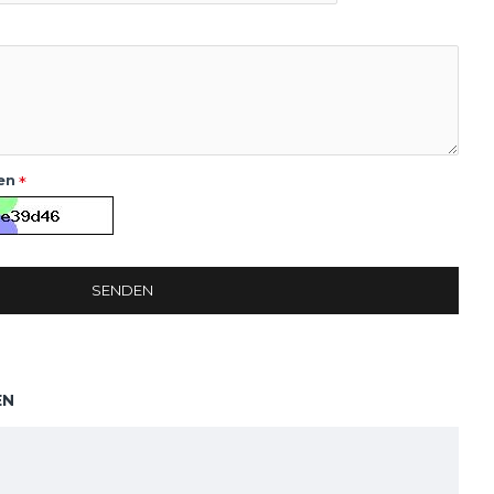
en
SENDEN
EN