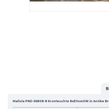
B
Mallola PND-56808-8 Kronleuchte 8xE14x40W in Antike B