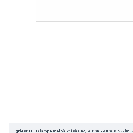
griestu LED lampa melnā krāsā 8W, 3000K - 4000K, 552lm