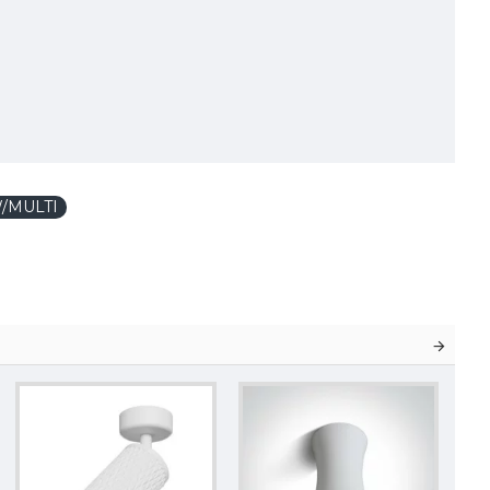
/MULTI