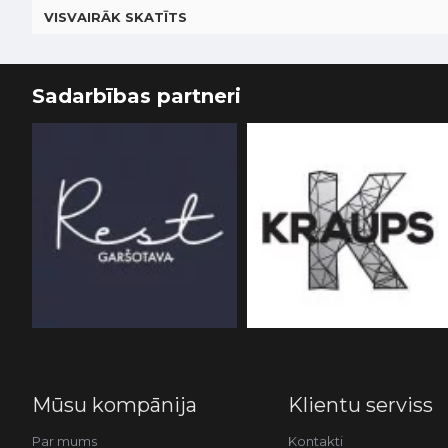
VISVAIRĀK SKATĪTS
Sadarbības partneri
Mūsu kompānija
Klientu serviss
Par mums
Kontakti