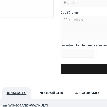
Jautājums
Ievadiet kodu zemāk esoša
APRAKSTS
INFORMĀCIJA
ATSAUKSMES
, Sirius WG-604A/BJ-WW/MULTI