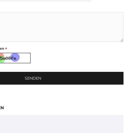
en
SENDEN
EN