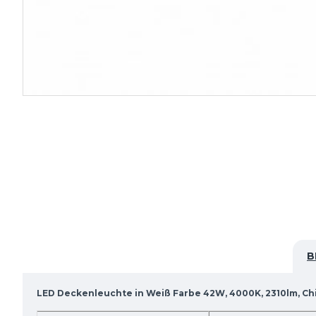
B
LED Deckenleuchte in Weiß Farbe 42W, 4000K, 2310lm, C