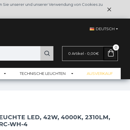
en Sie unserer und unserer Verwendung von Cookies zu
DEUTSCH
0
0 Artikel - 0,00€
TECHNISCHE LEUCHTEN
AUSVERKAUF
UCHTE LED, 42W, 4000K, 2310LM,
2RC-WH-4