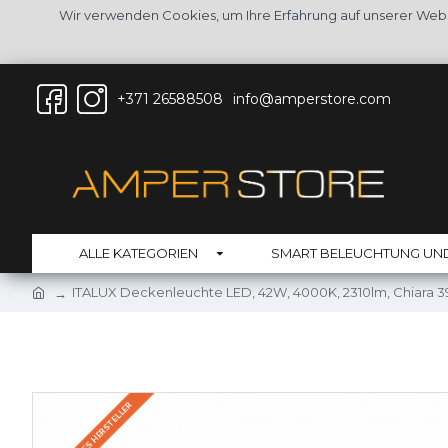
Wir verwenden Cookies, um Ihre Erfahrung auf unserer Web
+371 26588508
info@amperstore.com
ALLE KATEGORIEN
SMART BELEUCHTUNG UN
ITALUX Deckenleuchte LED, 42W, 4000K, 2310lm, Chiara
AUF LAGER DES HERSTELLER