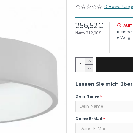
0 Bewertung
256,52€
AUF
Model
Netto 212,00€
Weight
Lassen Sie mich über
Dein Name
Deine E-Mail