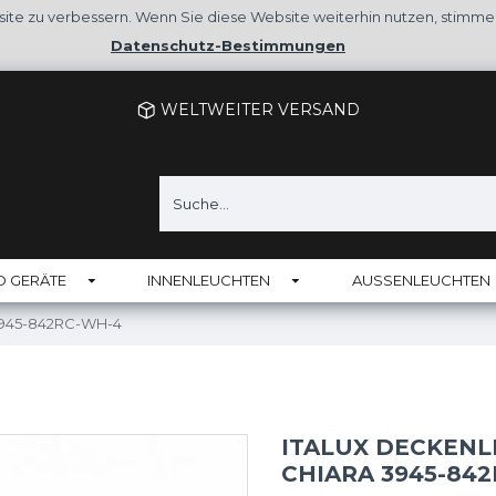
site zu verbessern. Wenn Sie diese Website weiterhin nutzen, stimm
Datenschutz-Bestimmungen
WELTWEITER VERSAND
D GERÄTE
INNENLEUCHTEN
AUSSENLEUCHTEN
 3945-842RC-WH-4
ITALUX DECKENLE
CHIARA 3945-84