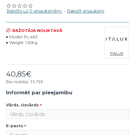
Balstīts uz 0 atsauksmēm.
-
Rakstīt atsauksmi
RAŽOTĀJA NOLIKTAVĀ
Model:
PL-463
Weight:
1.50kg
ITALUX
40,85€
Bez nodokļa: 33,76€
Informēt par pieejamību
Vārds, Uzvārds
E-pasts