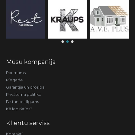
Mūsu kompānija
Par mums
Piegāde
Garantija un drošība
Privātuma politika
Distances līgums
Kā iepirkties?
Klientu serviss
Kontakti